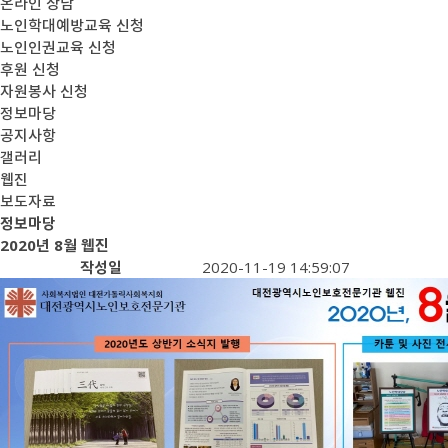
온라인 상담
노인학대예방교육 신청
노인인권교육 신청
후원 신청
자원봉사 신청
정보마당
공지사항
갤러리
웹진
보도자료
정보마당
2020년 8월 웹진
작성일
2020-11-19 14:59:07