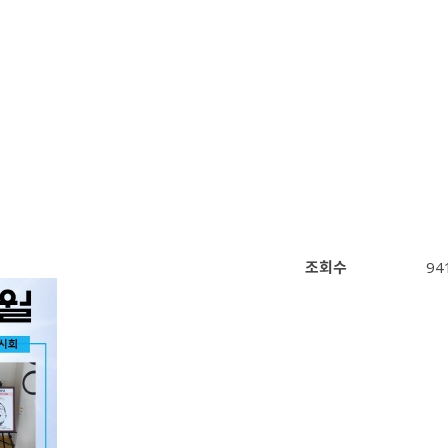
조회수
94